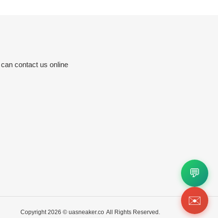
 can contact us online
💬
✉️
Copyright 2026 ©
uasneaker.co
All Rights Reserved.